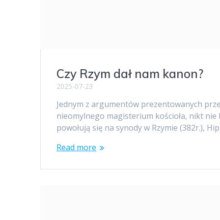
Czy Rzym dał nam kanon?
2025-07-23
Jednym z argumentów prezentowanych przez a
nieomylnego magisterium kościoła, nikt nie b
powołują się na synody w Rzymie (382r.), Hipp
Read more