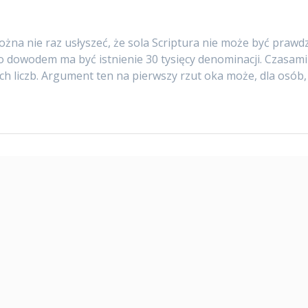
żna nie raz usłyszeć, że sola Scriptura nie może być praw
go dowodem ma być istnienie 30 tysięcy denominacji. Czasami
ch liczb. Argument ten na pierwszy rzut oka może, dla osób