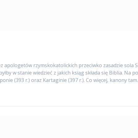
pologetów rzymskokatolickich przeciwko zasadzie sola Scri
yłby w stanie wiedzieć z jakich ksiąg składa się Biblia. Na 
onie (393 r.) oraz Kartaginie (397 r.). Co więcej, kanony ta