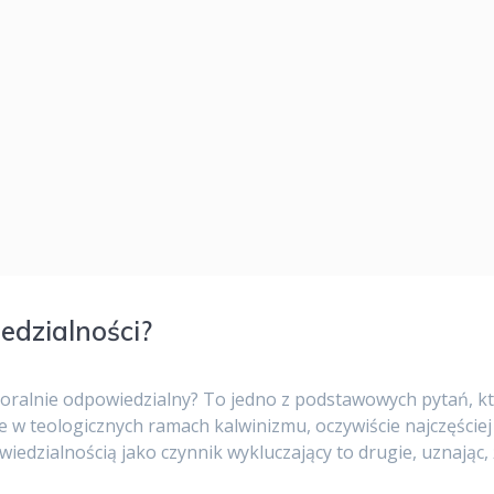
edzialności?
oralnie odpowiedzialny? To jedno z podstawowych pytań, któ
 w teologicznych ramach kalwinizmu, oczywiście najczęściej p
wiedzialnością jako czynnik wykluczający to drugie, uznając