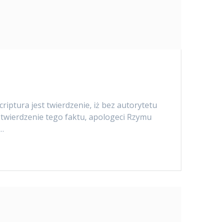
ptura jest twierdzenie, iż bez autorytetu
potwierdzenie tego faktu, apologeci Rzymu
m…