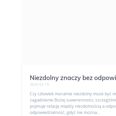
Niezdolny znaczy bez odpowi
2025-02-19
Czy człowiek moralnie niezdolny może być m
zagadnienie Bożej suwerenności, szczególnie
pojmuje relację między niezdolnością a odpo
odpowiedzialność, gdyż nie można…