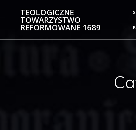
Skip
TEOLOGICZNE
to
S
TOWARZYSTWO
content
REFORMOWANE 1689
Ca