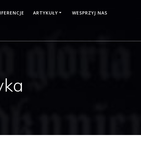
FERENCJE
ARTYKUŁY
WESPRZYJ NAS
yka