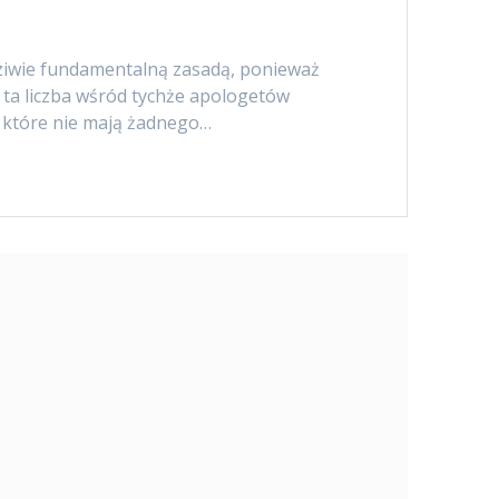
dziwie fundamentalną zasadą, ponieważ
 ta liczba wśród tychże apologetów
, które nie mają żadnego…