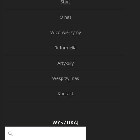
Start
O nas
W co wierzymy
Reformelia
Artykuły
Wesprzyj nas
Kontakt
WYSZUKAJ
Szukaj