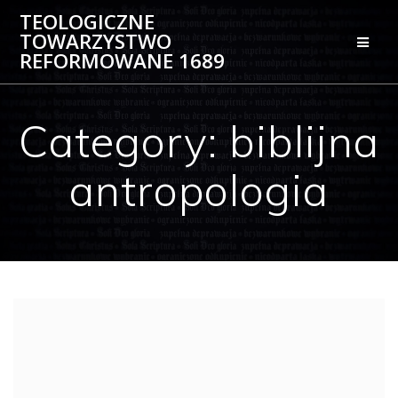
Skip
TEOLOGICZNE
to
TOWARZYSTWO
content
REFORMOWANE 1689
Category:
biblijna
antropologia