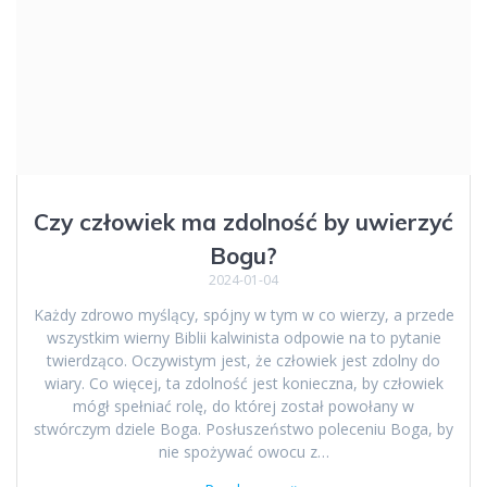
Czy człowiek ma zdolność by uwierzyć
Bogu?
2024-01-04
Każdy zdrowo myślący, spójny w tym w co wierzy, a przede
wszystkim wierny Biblii kalwinista odpowie na to pytanie
twierdząco. Oczywistym jest, że człowiek jest zdolny do
wiary. Co więcej, ta zdolność jest konieczna, by człowiek
mógł spełniać rolę, do której został powołany w
stwórczym dziele Boga. Posłuszeństwo poleceniu Boga, by
nie spożywać owocu z…