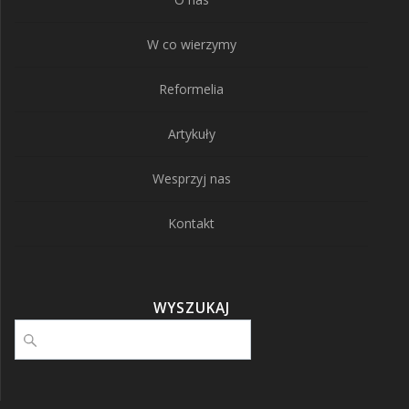
W co wierzymy
Reformelia
Artykuły
Wesprzyj nas
Kontakt
WYSZUKAJ
Szukaj