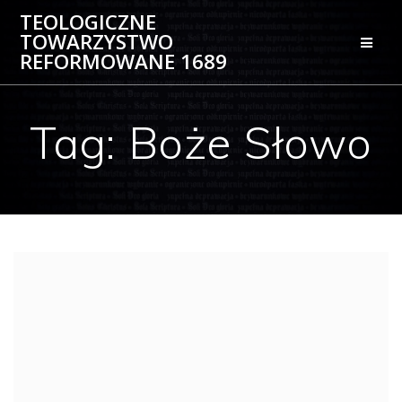
Skip
TEOLOGICZNE
to
TOWARZYSTWO
content
REFORMOWANE 1689
Tag:
Boże Słowo