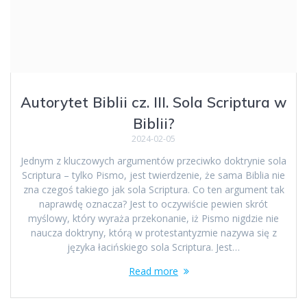
Autorytet Biblii cz. III. Sola Scriptura w
Biblii?
2024-02-05
Jednym z kluczowych argumentów przeciwko doktrynie sola
Scriptura – tylko Pismo, jest twierdzenie, że sama Biblia nie
zna czegoś takiego jak sola Scriptura. Co ten argument tak
naprawdę oznacza? Jest to oczywiście pewien skrót
myślowy, który wyraża przekonanie, iż Pismo nigdzie nie
naucza doktryny, którą w protestantyzmie nazywa się z
języka łacińskiego sola Scriptura. Jest…
Read more